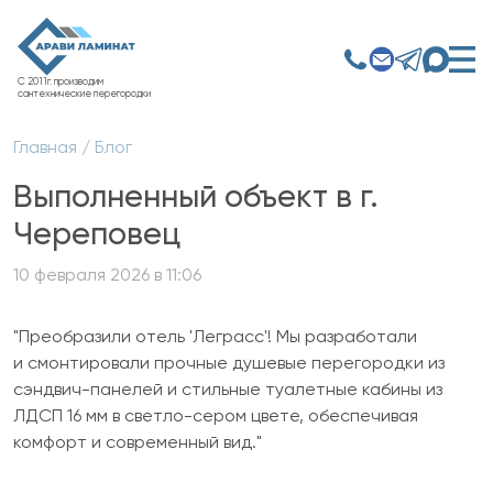
С 2011г. производим
сантехнические перегородки
Главная
/
Блог
Выполненный объект в г.
Череповец
10 февраля 2026 в 11:06
"Преобразили отель 'Леграсс'! Мы разработали
и смонтировали прочные душевые перегородки из
сэндвич-панелей и стильные туалетные кабины из
ЛДСП 16 мм в светло-сером цвете, обеспечивая
комфорт и современный вид."