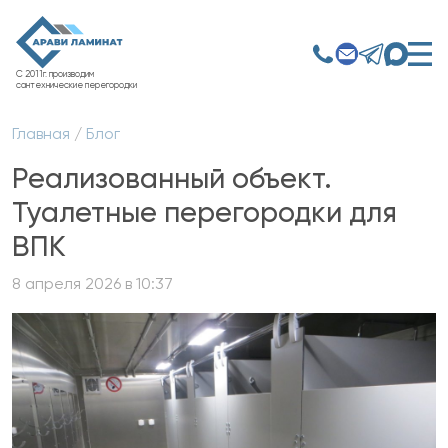
С 2011г. производим
сантехнические перегородки
Главная
/
Блог
Реализованный объект.
Туалетные перегородки для
ВПК
8 апреля 2026 в 10:37